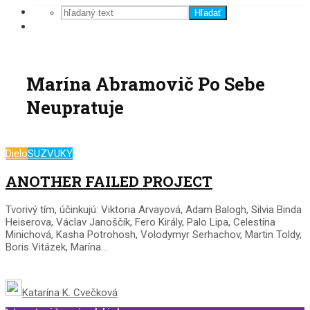
Hľadať
Marína Abramovič Po Sebe
Neupratuje
Dielo
SUZVUKY
ANOTHER FAILED PROJECT
Tvorivý tím, účinkujú: Viktoria Arvayová, Adam Balogh, Silvia Binda
Heiserova, Václav Janoščík, Fero Király, Palo Lipa, Celestína
Minichová, Kasha Potrohosh, Volodymyr Serhachov, Martin Toldy,
Boris Vitázek, Marína...
Katarína K. Cvečková