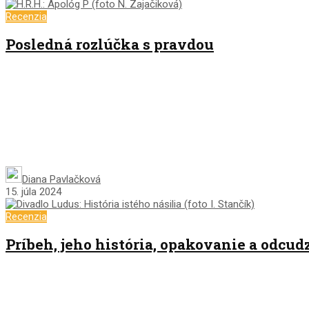
Recenzia
Posledná rozlúčka s pravdou
Diana Pavlačková
15. júla 2024
Recenzia
Príbeh, jeho história, opakovanie a odcud