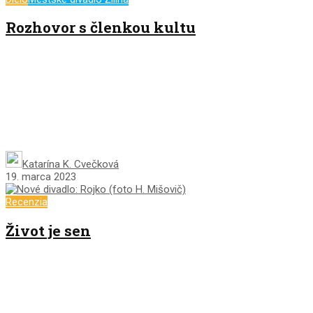
Rozhovor s členkou kultu
Katarína K. Cvečková
19. marca 2023
Recenzia
Život je sen