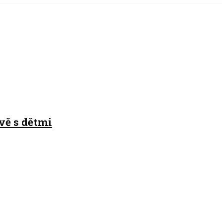
ávě s dětmi