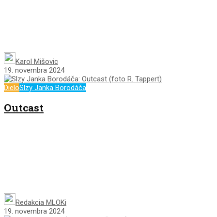
Karol Mišovic
19. novembra 2024
Dielo
Slzy Janka Borodáča
Outcast
Redakcia MLOKi
19. novembra 2024