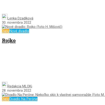
Lenka Dzadíková
30. novembra 2022
Dielo
Nové divadlo
Rojko
Redakcia MLOKi
28. novembra 2022
Dielo
Divadlo Na Peróne