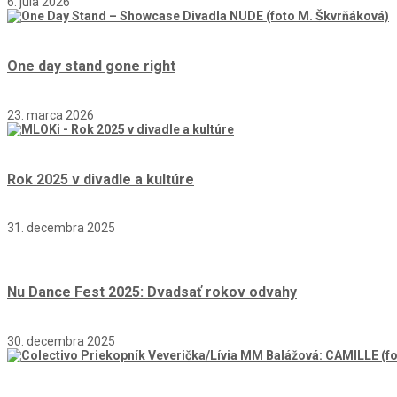
6. júla 2026
One day stand gone right
23. marca 2026
Rok 2025 v divadle a kultúre
31. decembra 2025
Nu Dance Fest 2025: Dvadsať rokov odvahy
30. decembra 2025