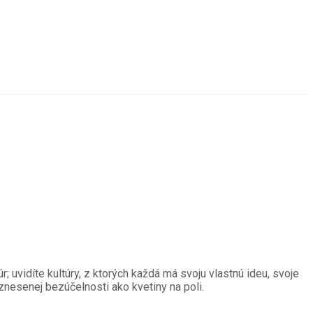
 uvidíte kultúry, z ktorých každá má svoju vlastnú ideu, svoje
ovznesenej bezúčelnosti ako kvetiny na poli.