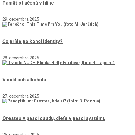
Pamäť otlačená v hline
29. decembra 2025
Čo príde po konci identity?
28. decembra 2025
V osídlach alkoholu
27. decembra 2025
Orestes v pasci osudu, dieťa v pasci systému
25. decembra 2025