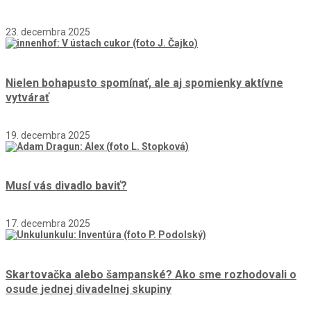
23. decembra 2025
Nielen bohapusto spomínať, ale aj spomienky aktívne
vytvárať
19. decembra 2025
Musí vás divadlo baviť?
17. decembra 2025
Skartovačka alebo šampanské? Ako sme rozhodovali o
osude jednej divadelnej skupiny