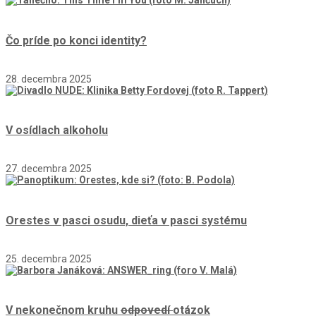
Čo príde po konci identity?
28. decembra 2025
V osídlach alkoholu
27. decembra 2025
Orestes v pasci osudu, dieťa v pasci systému
25. decembra 2025
V nekonečnom kruhu
odpovedí
otázok