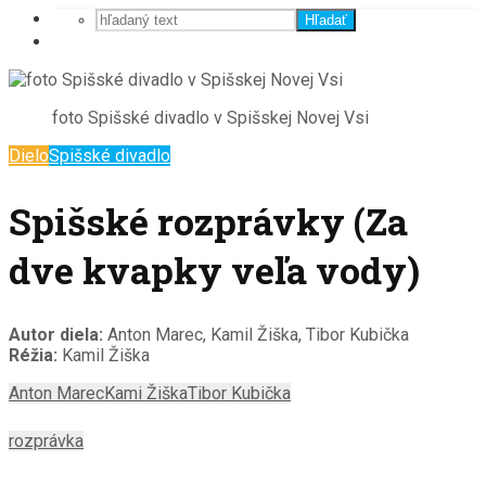
Hľadať
foto Spišské divadlo v Spišskej Novej Vsi
Dielo
Spišské divadlo
Spišské rozprávky (Za
dve kvapky veľa vody)
Autor diela:
Anton Marec, Kamil Žiška, Tibor Kubička
Réžia:
Kamil Žiška
Anton Marec
Kami Žiška
Tibor Kubička
rozprávka