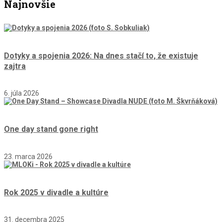
Najnovšie
Dotyky a spojenia 2026: Na dnes stačí to, že existuje
zajtra
6. júla 2026
One day stand gone right
23. marca 2026
Rok 2025 v divadle a kultúre
31. decembra 2025