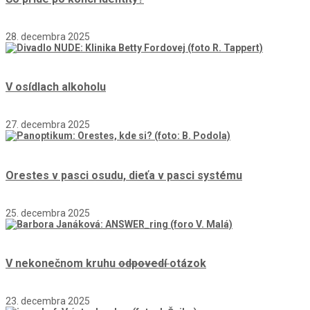
28. decembra 2025
V osídlach alkoholu
27. decembra 2025
Orestes v pasci osudu, dieťa v pasci systému
25. decembra 2025
V nekonečnom kruhu
odpovedí
otázok
23. decembra 2025