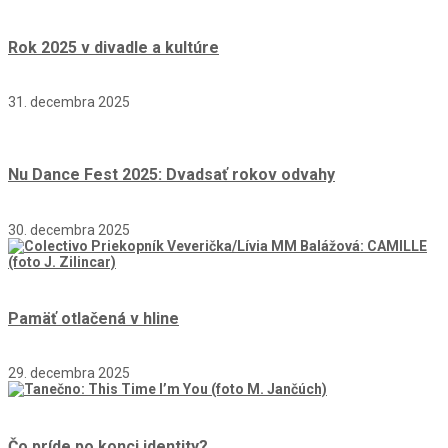
Rok 2025 v divadle a kultúre
31. decembra 2025
Nu Dance Fest 2025: Dvadsať rokov odvahy
30. decembra 2025
Pamäť otlačená v hline
29. decembra 2025
Čo príde po konci identity?