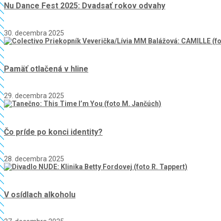
Nu Dance Fest 2025: Dvadsať rokov odvahy
30. decembra 2025
Pamäť otlačená v hline
29. decembra 2025
Čo príde po konci identity?
28. decembra 2025
V osídlach alkoholu