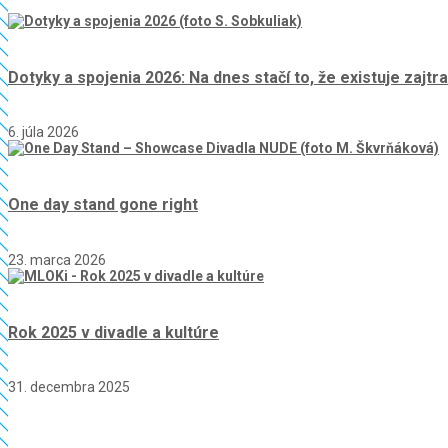
Dotyky a spojenia 2026: Na dnes stačí to, že existuje zajtra
6. júla 2026
One day stand gone right
23. marca 2026
Rok 2025 v divadle a kultúre
31. decembra 2025