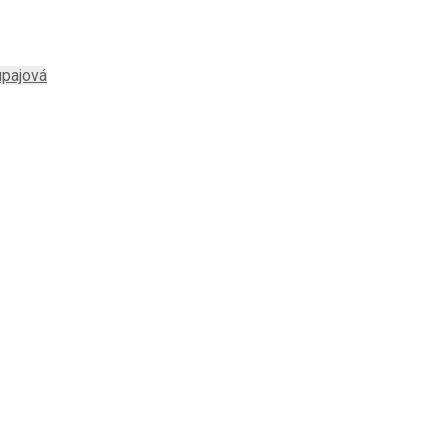
pajová