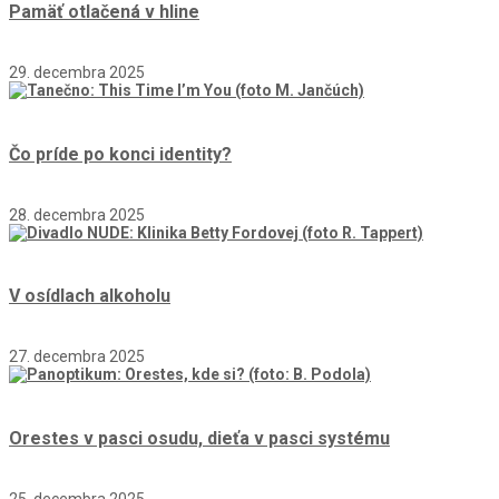
Pamäť otlačená v hline
29. decembra 2025
Čo príde po konci identity?
28. decembra 2025
V osídlach alkoholu
27. decembra 2025
Orestes v pasci osudu, dieťa v pasci systému
25. decembra 2025