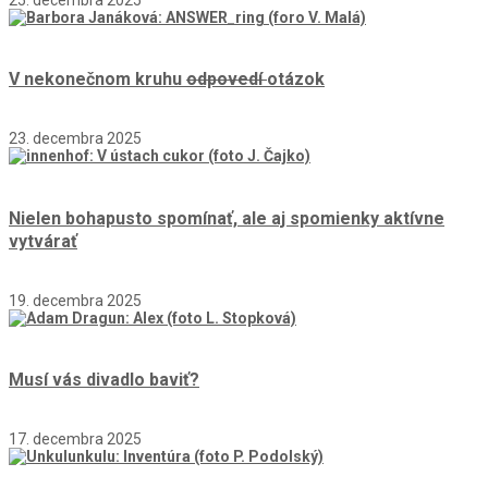
V nekonečnom kruhu
odpovedí
otázok
23. decembra 2025
Nielen bohapusto spomínať, ale aj spomienky aktívne
vytvárať
19. decembra 2025
Musí vás divadlo baviť?
17. decembra 2025