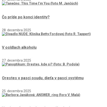
Čo príde po konci identity?
28. decembra 2025
V osídlach alkoholu
27. decembra 2025
Orestes v pasci osudu, dieťa v pasci systému
25. decembra 2025