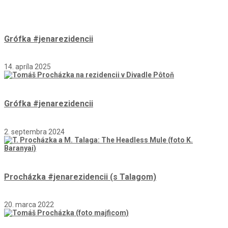
Grófka #jenarezidencii
14. apríla 2025
Grófka #jenarezidencii
2. septembra 2024
Procházka #jenarezidencii (s Talagom)
20. marca 2022