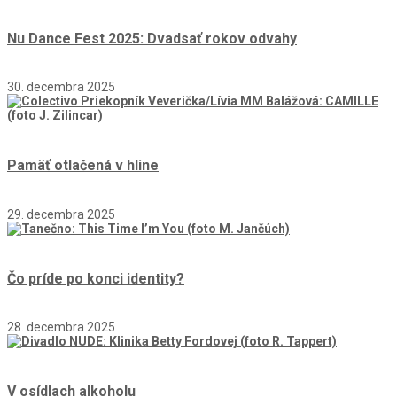
Nu Dance Fest 2025: Dvadsať rokov odvahy
30. decembra 2025
Pamäť otlačená v hline
29. decembra 2025
Čo príde po konci identity?
28. decembra 2025
V osídlach alkoholu