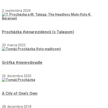
2. septembra 2024
Procházka #jenarezidencii (s Talagom)
20. marca 2022
Grófka #niejevdivadle
26. decembra 2020
A City of One’s Own
28. decembra 2018