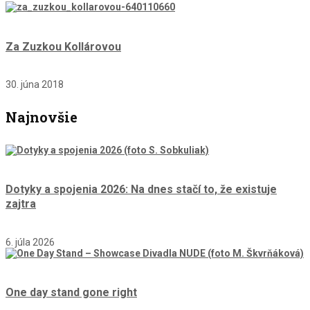
Za Zuzkou Kollárovou
30. júna 2018
Najnovšie
Dotyky a spojenia 2026: Na dnes stačí to, že existuje
zajtra
6. júla 2026
One day stand gone right