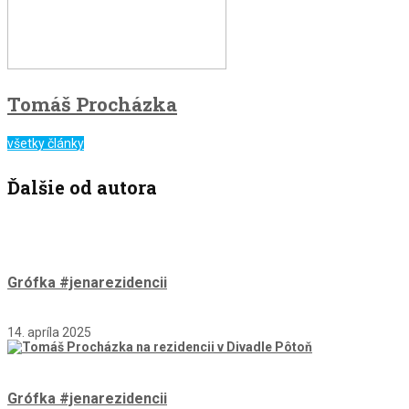
Tomáš Procházka
všetky články
Ďalšie od autora
Grófka #jenarezidencii
14. apríla 2025
Grófka #jenarezidencii