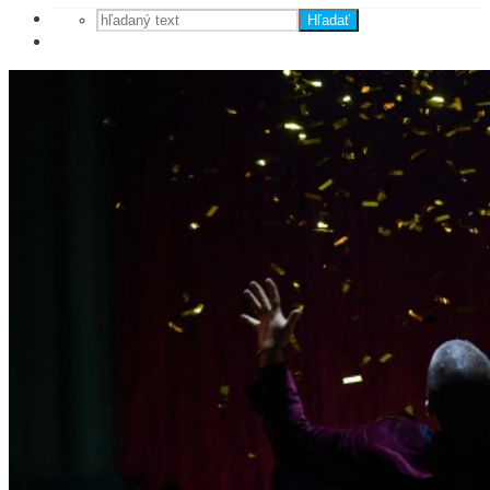
Hľadať