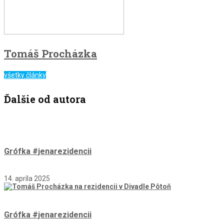
Tomáš Procházka
všetky články
Ďalšie od autora
Grófka #jenarezidencii
14. apríla 2025
Grófka #jenarezidencii