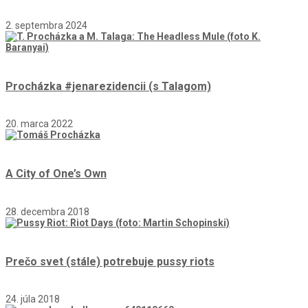
2. septembra 2024
Procházka #jenarezidencii (s Talagom)
20. marca 2022
A City of One’s Own
28. decembra 2018
Prečo svet (stále) potrebuje pussy riots
24. júla 2018