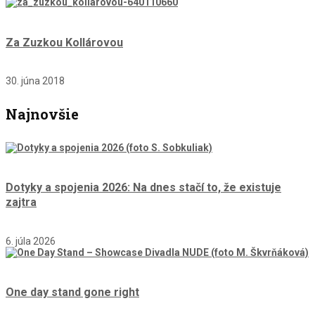
Za Zuzkou Kollárovou
30. júna 2018
Najnovšie
Dotyky a spojenia 2026: Na dnes stačí to, že existuje
zajtra
6. júla 2026
One day stand gone right