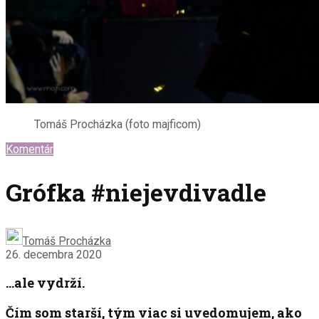
Tomáš Procházka (foto majficom)
Komentár
Grófka #niejevdivadle
Tomáš Procházka
26. decembra 2020
…ale vydrží.
Čím som starší, tým viac si uvedomujem, ako