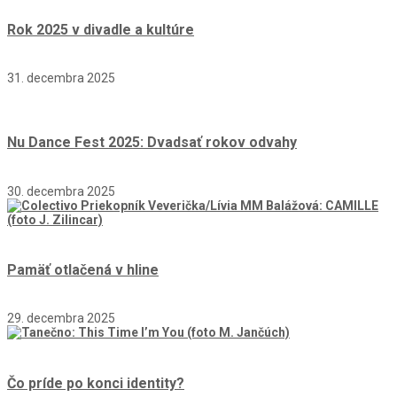
Rok 2025 v divadle a kultúre
31. decembra 2025
Nu Dance Fest 2025: Dvadsať rokov odvahy
30. decembra 2025
Pamäť otlačená v hline
29. decembra 2025
Čo príde po konci identity?