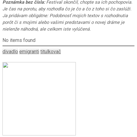
Poznámka bez čísla:
Festival skončil, chopte sa ich pochopovia.
Je čas na porotu, aby rozhodla čo je čo a čo z toho si čo zaslúži.
Ja pridávam obligátne: Podobnosť mojich textov s rozhodnutia
porôt či s mojimi alebo vašimi predstavami o novej dráme je
nielenže náhodná, ale celkom iste vylúčená.
No items found
divadlo
emigranti
titulkovač