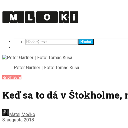
Hľadať
Peter Gärtner | Foto: Tomáš Kuša
Rozhovor
Keď sa to dá v Štokholme, m
Matej Moško
8. augusta 2018