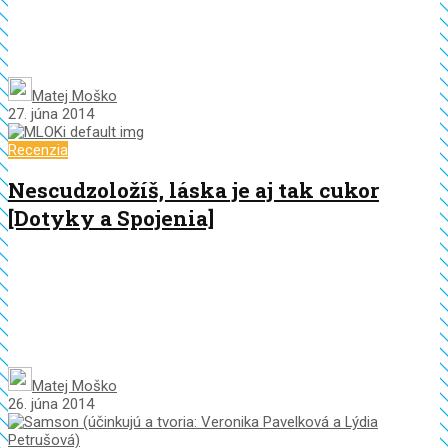
Matej Moško
27. júna 2014
Recenzia
Nescudzoložíš, láska je aj tak cukor
[Dotyky a Spojenia]
Matej Moško
26. júna 2014