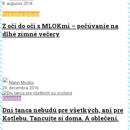
8. augusta 2018
Prednáška/diskusia
Z očí do očí s MLOKmi – počúvanie na
dlhé zimné večery
Matej Moško
20. decembra 2016
Komentár
Dni tanca nebudú pre všetkých, ani pre
Kotlebu. Tancujte si doma. A oblečení.