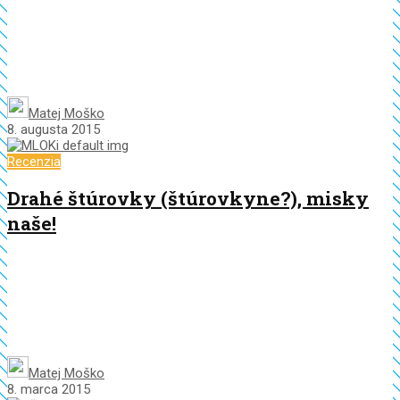
Matej Moško
8. augusta 2015
Recenzia
Drahé štúrovky (štúrovkyne?), misky
naše!
Matej Moško
8. marca 2015