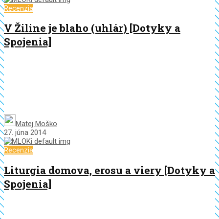
Recenzia
V Žiline je blaho (uhlár) [Dotyky a
Spojenia]
Matej Moško
27. júna 2014
Recenzia
Liturgia domova, erosu a viery [Dotyky a
Spojenia]