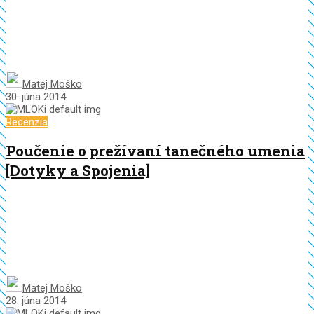
Matej Moško
30. júna 2014
Recenzia
Poučenie o prežívaní tanečného umenia
[Dotyky a Spojenia]
Matej Moško
28. júna 2014