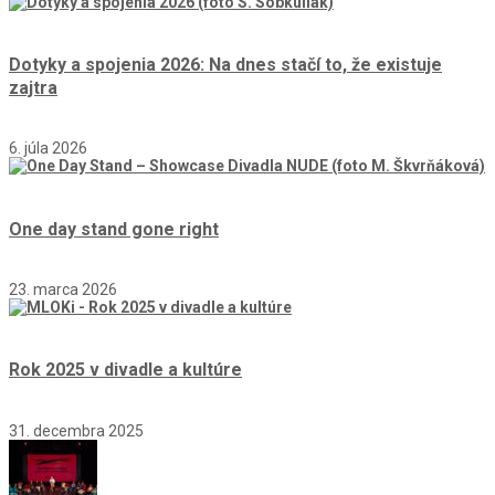
Dotyky a spojenia 2026: Na dnes stačí to, že existuje
zajtra
6. júla 2026
One day stand gone right
23. marca 2026
Rok 2025 v divadle a kultúre
31. decembra 2025