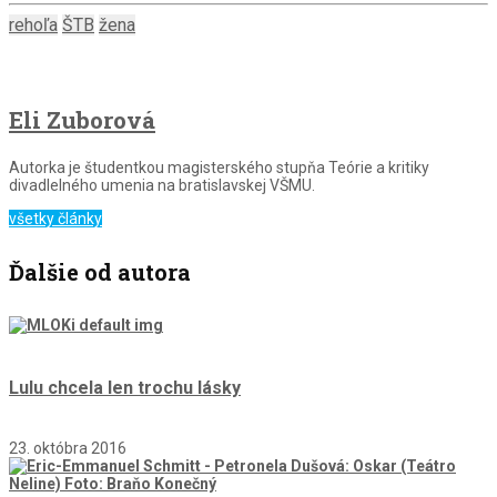
rehoľa
ŠTB
žena
Eli Zuborová
Autorka je študentkou magisterského stupňa Teórie a kritiky
divadlelného umenia na bratislavskej VŠMU.
všetky články
Ďalšie od autora
Lulu chcela len trochu lásky
23. októbra 2016