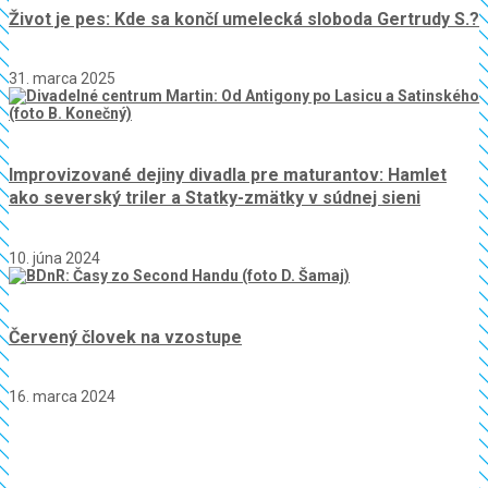
Život je pes: Kde sa končí umelecká sloboda Gertrudy S.?
31. marca 2025
Improvizované dejiny divadla pre maturantov: Hamlet
ako severský triler a Statky-zmätky v súdnej sieni
10. júna 2024
Červený človek na vzostupe
16. marca 2024