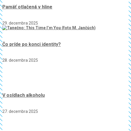
Pamäť otlačená v hline
29. decembra 2025
Čo príde po konci identity?
28. decembra 2025
V osídlach alkoholu
27. decembra 2025