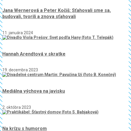
Jana Wernerová a Peter Kočiš: Sťahovali sme sa,
budovali, tvorili a znova sťahovali
11. januára 2024
Hannah Arendtová v skratke
19. decembra 2023
Mediálna výchova na javisku
2. októbra 2023
Na krízu s humorom