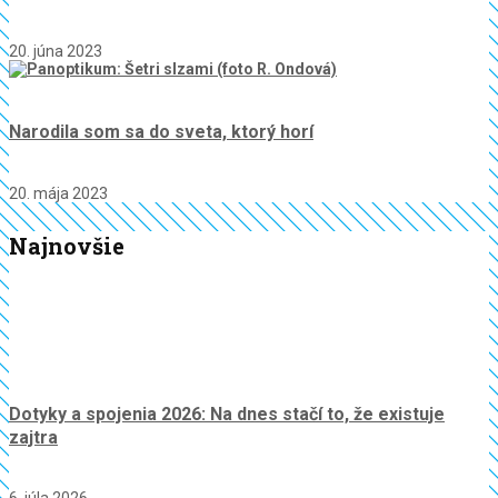
20. júna 2023
Narodila som sa do sveta, ktorý horí
20. mája 2023
Najnovšie
Dotyky a spojenia 2026: Na dnes stačí to, že existuje
zajtra