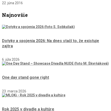
22. júna 2016
Najnovšie
Dotyky a spojenia 2026: Na dnes stačí to, že existuje
zajtra
6. júla 2026
One day stand gone right
23. marca 2026
Rok 2025 v divadle a kultúre