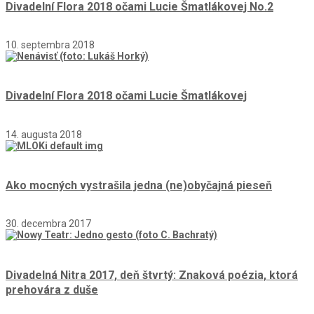
Divadelní Flora 2018 očami Lucie Šmatlákovej No.2
10. septembra 2018
Divadelní Flora 2018 očami Lucie Šmatlákovej
14. augusta 2018
Ako mocných vystrašila jedna (ne)obyčajná pieseň
30. decembra 2017
Divadelná Nitra 2017, deň štvrtý: Znaková poézia, ktorá
prehovára z duše