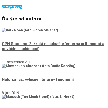
všetky články
Ďalšie od autora
CPH Stage no. 2: Krutá minulosť, efemérna prítomnosť a
nevľúdna budúcnosť
11. septembra 2019
Naturizmus: výlučne literárny fenomén?
8. júla 2019