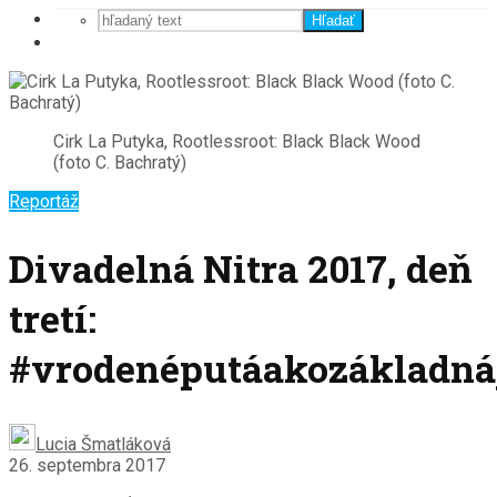
Hľadať
Cirk La Putyka, Rootlessroot: Black Black Wood
(foto C. Bachratý)
Reportáž
Divadelná Nitra 2017, deň
tretí:
#vrodenéputáakozákladná
Lucia Šmatláková
26. septembra 2017