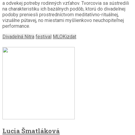
a odvekej potreby rodinných vzťahov. Tvorcovia sa sústredili
na charakteristiku ich bazálnych podôb, ktorú do divadelnej
podoby preniesli prostredníctvom meditatívno-rituálnej,
vizuálne pútavej, no miestami myšlienkovo neuchopiteľnej
performance.
Divadelná Nitra
festival
MLOKizdat
Lucia Šmatláková