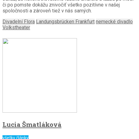
či po pomste dokážu znivočiť všetko pozitívne v našej
spoločnosti a zároveň tiež v nás samých.
Divadelní Flora
Landungsbrücken Frankfurt
nemecké divadlo
Volkstheater
Lucia Šmatláková
všetky články