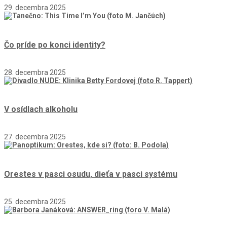
29. decembra 2025
Čo príde po konci identity?
28. decembra 2025
V osídlach alkoholu
27. decembra 2025
Orestes v pasci osudu, dieťa v pasci systému
25. decembra 2025