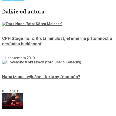
Ďalšie od autora
CPH Stage no. 2: Krutá minulosť, efemérna prítomnosť a
nevľúdna budúcnosť
11. septembra 2019
Naturizmus: výlučne literárny fenomén?
8. júla 2019