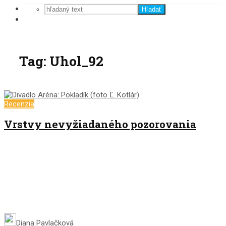
Hľadať
Tag: Uhol_92
Recenzia
Vrstvy nevyžiadaného pozorovania
Diana Pavlačková