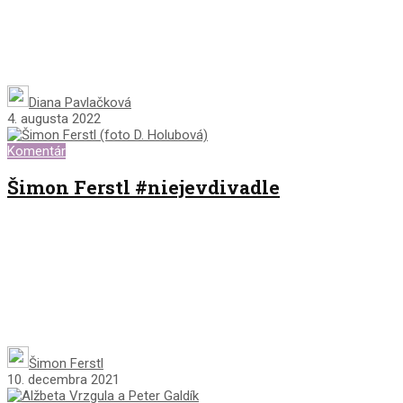
Diana Pavlačková
4. augusta 2022
Komentár
Šimon Ferstl #niejevdivadle
Šimon Ferstl
10. decembra 2021