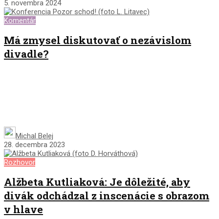
5. novembra 2024
Komentár
Má zmysel diskutovať o nezávislom
divadle?
Michal Belej
28. decembra 2023
Rozhovor
Alžbeta Kutliaková: Je dôležité, aby
divák odchádzal z inscenácie s obrazom
v hlave