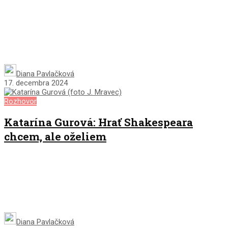
Diana Pavlačková
17. decembra 2024
Rozhovor
Katarína Gurová: Hrať Shakespeara
chcem, ale oželiem
Diana Pavlačková