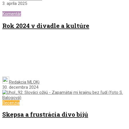
3. apríla 2025
Komentár
Rok 2024 v divadle a kultúre
Redakcia MLOKi
30. decembra 2024
Recenzia
Skepsa a frustrácia divo bijú