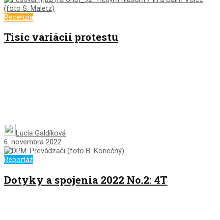
Recenzia
Tisíc variácií protestu
Lucia Galdíková
6. novembra 2022
Reportáž
Dotyky a spojenia 2022 No.2: 4T