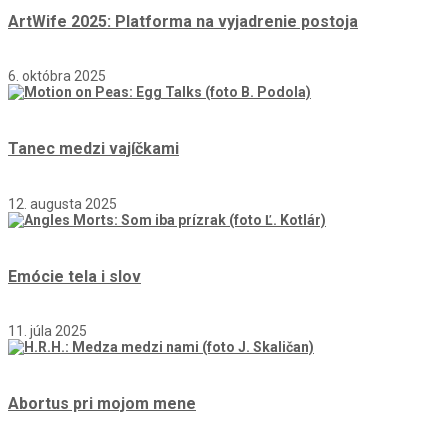
ArtWife 2025: Platforma na vyjadrenie postoja
6. októbra 2025
Tanec medzi vajíčkami
12. augusta 2025
Emócie tela i slov
11. júla 2025
Abortus pri mojom mene