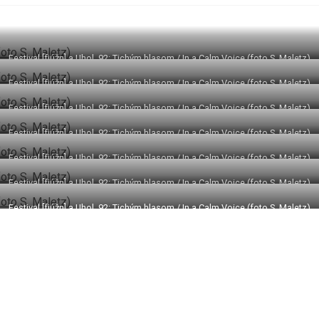
Festival [fjúžn] a Uhol_92: Tichým hlasom / In a Calm Voice (foto S. Maletz)
Festival [fjúžn] a Uhol_92: Tichým hlasom / In a Calm Voice (foto S. Maletz)
Festival [fjúžn] a Uhol_92: Tichým hlasom / In a Calm Voice (foto S. Maletz)
Festival [fjúžn] a Uhol_92: Tichým hlasom / In a Calm Voice (foto S. Maletz)
Festival [fjúžn] a Uhol_92: Tichým hlasom / In a Calm Voice (foto S. Maletz)
Festival [fjúžn] a Uhol_92: Tichým hlasom / In a Calm Voice (foto S. Maletz)
Festival [fjúžn] a Uhol_92: Tichým hlasom / In a Calm Voice (foto S. Maletz)