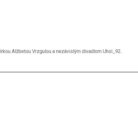
isérkou Alžbetou Vrzgulou a nezávislým divadlom Uhol_92.