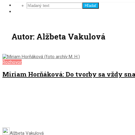
Hľadať
Autor: Alžbeta Vakulová
Rozhovor
Miriam Horňáková: Do tvorby sa vždy sna
Alžbeta Vakulová