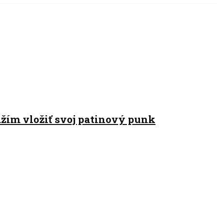
žím vložiť svoj patinový punk