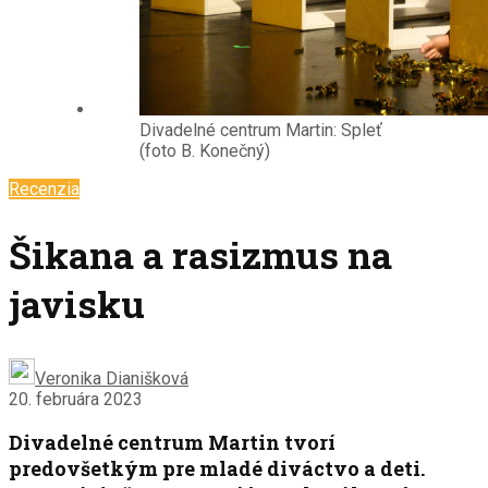
Divadelné centrum Martin: Spleť
(foto B. Konečný)
Recenzia
Šikana a rasizmus na
javisku
Veronika Dianišková
20. februára 2023
Divadelné centrum Martin tvorí
predovšetkým pre mladé diváctvo a deti.