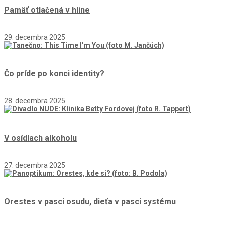
Pamäť otlačená v hline
29. decembra 2025
Čo príde po konci identity?
28. decembra 2025
V osídlach alkoholu
27. decembra 2025
Orestes v pasci osudu, dieťa v pasci systému