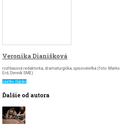
Veronika Dianišková
rozhlasová redaktorka, dramaturgička, spisovateľka (foto: Marko
Erd, Denník SME)
všetky články
Ďalšie od autora