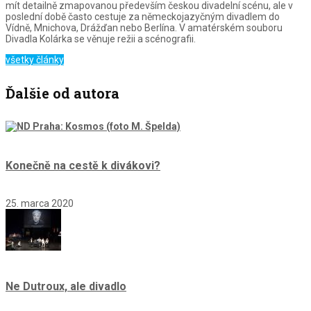
mít detailně zmapovanou především českou divadelní scénu, ale v
poslední době často cestuje za německojazyčným divadlem do
Vídně, Mnichova, Drážďan nebo Berlína. V amatérském souboru
Divadla Kolárka se věnuje režii a scénografii.
všetky články
Ďalšie od autora
Konečně na cestě k divákovi?
25. marca 2020
Ne Dutroux, ale divadlo