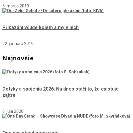
5. marca 2019
Přikázání všude kolem a my v nich
22. januára 2019
Najnovšie
Dotyky a spojenia 2026: Na dnes stačí to, že existuje
zajtra
6. júla 2026
One day stand gone right