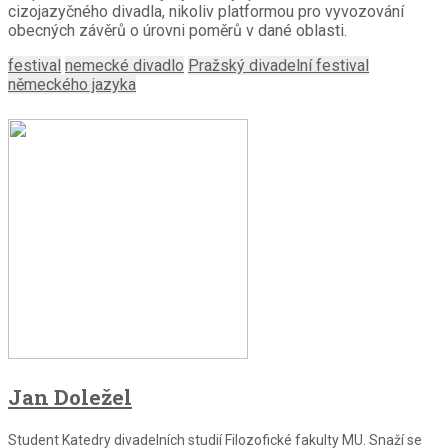
cizojazyčného divadla, nikoliv platformou pro vyvozování
obecných závěrů o úrovni poměrů v dané oblasti.
festival
nemecké divadlo
Pražský divadelní festival
německého jazyka
Jan Doležel
Student Katedry divadelních studií Filozofické fakulty MU. Snaží se