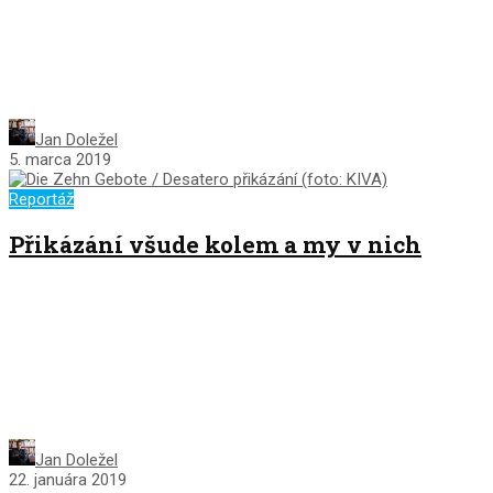
Jan Doležel
5. marca 2019
Reportáž
Přikázání všude kolem a my v nich
Jan Doležel
22. januára 2019