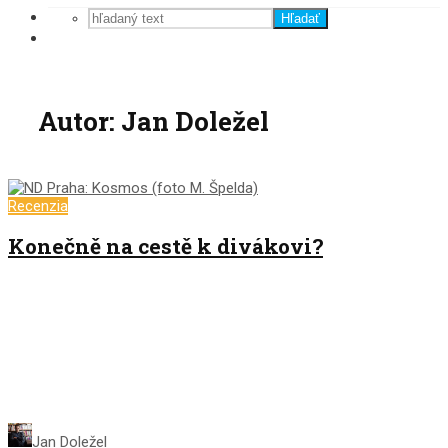
Hľadať
Autor: Jan Doležel
Recenzia
Konečně na cestě k divákovi?
Jan Doležel