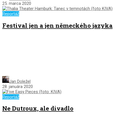
25. marca 2020
Reportáž
Festival jen a jen německého jazyka
Jan Doležel
28. januára 2020
Reportáž
Ne Dutroux, ale divadlo