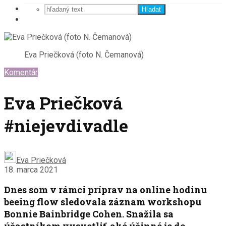
Hľadať
Eva Priečková (foto N. Čemanová)
Komentár
Eva Priečková
#niejevdivadle
Eva Priečková
18. marca 2021
Dnes som v rámci príprav na online hodinu
beeing flow sledovala záznam workshopu
Bonnie Bainbridge Cohen. Snažila sa