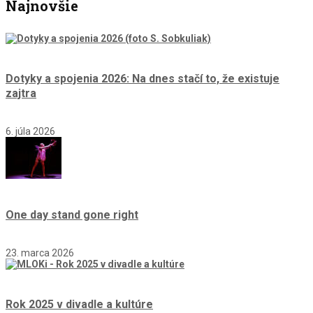
Najnovšie
Dotyky a spojenia 2026: Na dnes stačí to, že existuje
zajtra
6. júla 2026
One day stand gone right
23. marca 2026
Rok 2025 v divadle a kultúre