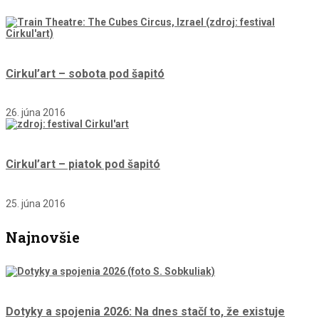
Cirkul’art – sobota pod šapitó
26. júna 2016
Cirkul’art – piatok pod šapitó
25. júna 2016
Najnovšie
Dotyky a spojenia 2026: Na dnes stačí to, že existuje