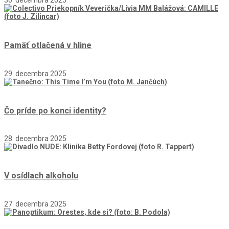
30. decembra 2025
Pamäť otlačená v hline
29. decembra 2025
Čo príde po konci identity?
28. decembra 2025
V osídlach alkoholu
27. decembra 2025