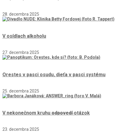
28. decembra 2025
V osídlach alkoholu
27. decembra 2025
Orestes v pasci osudu, dieťa v pasci systému
25. decembra 2025
V nekonečnom kruhu
odpovedí
otázok
23. decembra 2025