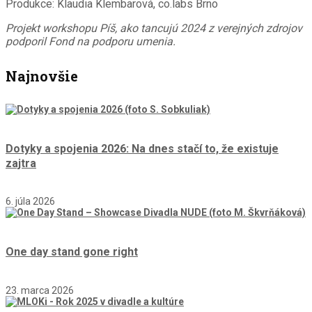
Produkce: Klaudia Klembarová, co.labs Brno
Projekt workshopu Píš, ako tancujú 2024 z verejných zdrojov
podporil Fond na podporu umenia.
Najnovšie
Dotyky a spojenia 2026: Na dnes stačí to, že existuje
zajtra
6. júla 2026
One day stand gone right
23. marca 2026