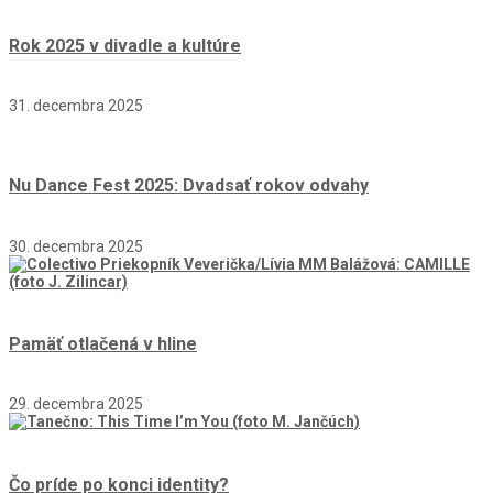
Rok 2025 v divadle a kultúre
31. decembra 2025
Nu Dance Fest 2025: Dvadsať rokov odvahy
30. decembra 2025
Pamäť otlačená v hline
29. decembra 2025
Čo príde po konci identity?