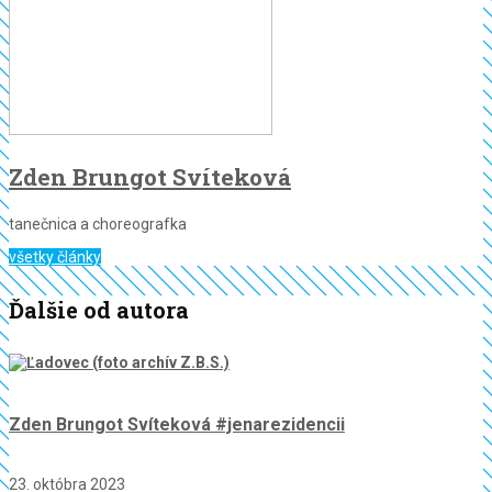
Zden Brungot Svíteková
tanečnica a choreografka
všetky články
Ďalšie od autora
Zden Brungot Svíteková #jenarezidencii
23. októbra 2023