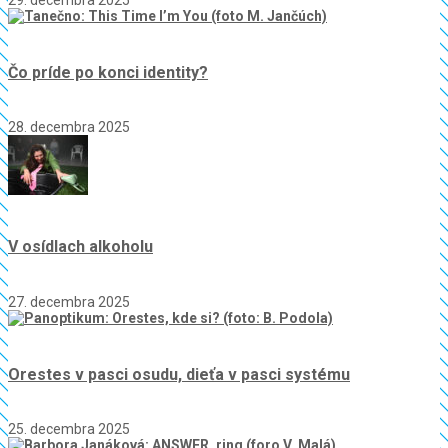
Čo príde po konci identity?
28. decembra 2025
V osídlach alkoholu
27. decembra 2025
Orestes v pasci osudu, dieťa v pasci systému
25. decembra 2025