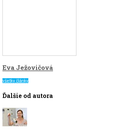
Eva Ježovičová
všetky články
Ďalšie od autora