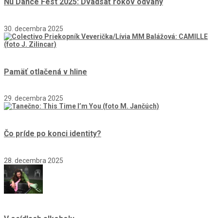
Nu Dance Fest 2025: Dvadsať rokov odvahy
30. decembra 2025
Pamäť otlačená v hline
29. decembra 2025
Čo príde po konci identity?
28. decembra 2025