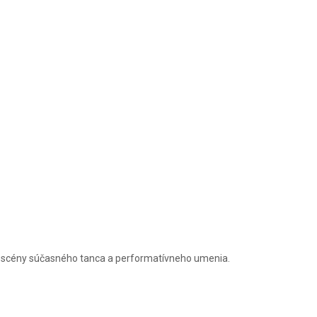
xii scény súčasného tanca a performatívneho umenia.