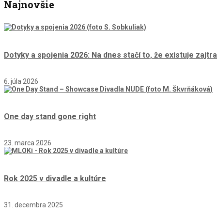
Najnovšie
Dotyky a spojenia 2026: Na dnes stačí to, že existuje zajtra
6. júla 2026
One day stand gone right
23. marca 2026
Rok 2025 v divadle a kultúre
31. decembra 2025