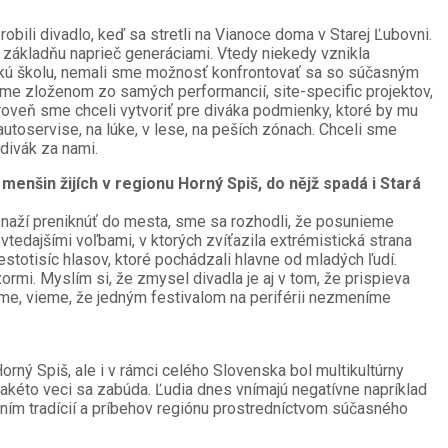
bili divadlo, keď sa stretli na Vianoce doma v Starej Ľubovni.
u základňu naprieč generáciami. Vtedy niekedy vznikla
ysokú školu, nemali sme možnosť konfrontovať sa so súčasným
ame zloženom zo samých performancií, site-specific projektov,
ároveň sme chceli vytvoriť pre diváka podmienky, ktoré by mu
utoservise, na lúke, v lese, na peších zónach. Chceli sme
 divák za nami.
šin žijích v regionu Horný Spiš, do nějž spadá i Stará
snaží preniknúť do mesta, sme sa rozhodli, že posunieme
vtedajšími voľbami, v ktorých zvíťazila extrémistická strana
totisíc hlasov, ktoré pochádzali hlavne od mladých ľudí.
ormi. Myslím si, že zmysel divadla je aj v tom, že prispieva
jme, vieme, že jedným festivalom na periférii nezmeníme
Horný Spiš, ale i v rámci celého Slovenska bol multikultúrny
takéto veci sa zabúda. Ľudia dnes vnímajú negatívne napríklad
ením tradícií a príbehov regiónu prostredníctvom súčasného