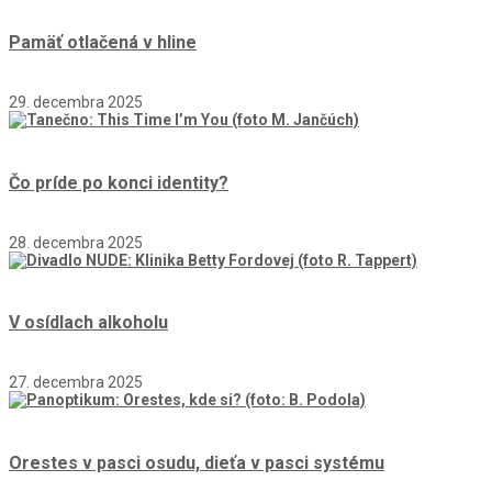
Pamäť otlačená v hline
29. decembra 2025
Čo príde po konci identity?
28. decembra 2025
V osídlach alkoholu
27. decembra 2025
Orestes v pasci osudu, dieťa v pasci systému