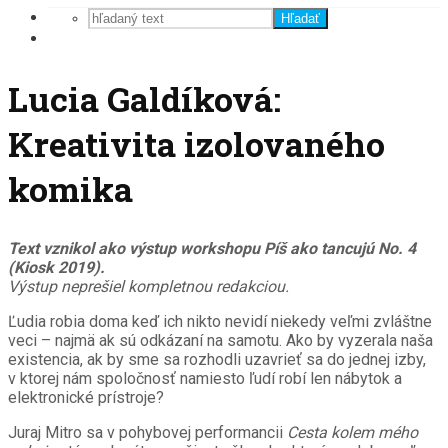
Hľadať
Lucia Galdíková:
Kreativita izolovaného
komika
Text vznikol ako výstup workshopu Píš ako tancujú No. 4
(Kiosk 2019).
Výstup neprešiel kompletnou redakciou.
Ľudia robia doma keď ich nikto nevidí niekedy veľmi zvláštne
veci – najmä ak sú odkázaní na samotu. Ako by vyzerala naša
existencia, ak by sme sa rozhodli uzavrieť sa do jednej izby,
v ktorej nám spoločnosť namiesto ľudí robí len nábytok a
elektronické prístroje?
Juraj Mitro sa v pohybovej performancii
Cesta kolem mého