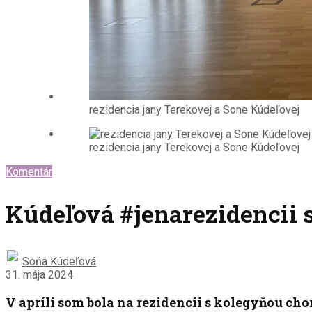
rezidencia jany Terekovej a Sone Kúdeľovej
rezidencia jany Terekovej a Sone Kúdeľovej
Komentár
Kúdeľová #jenarezidencii 
Soňa Kúdeľová
31. mája 2024
V apríli som bola na rezidencii s kolegyňou c