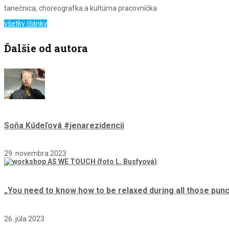
tanečnica, choreografka a kultúrna pracovníčka
všetky články
Ďalšie od autora
Soňa Kúdeľová #jenarezidencii
29. novembra 2023
„You need to know how to be relaxed during all those punc
26. júla 2023