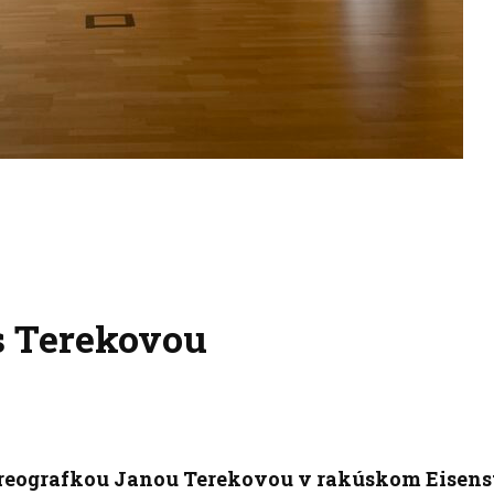
s Terekovou
horeografkou Janou Terekovou v rakúskom Eisens