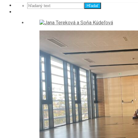
Hľadať