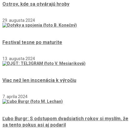
Ostrov, kde sa otvárajú hroby
29. augusta 2024
Festival tesne po maturite
13. augusta 2024
Viac než len inscenácia k výročiu
7. apríla 2024
Ľubo Burgr: S odstupom dvadsiatich rokov si myslím, že
sa tento pokus asi aj podaril