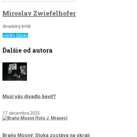
Miroslav Zwiefelhofer
divadelný kritik
všetky články
Ďalšie od autora
Musí vás divadlo baviť?
17. decembra 2025
Braňo Mosný: Stoka zostáva na okraji