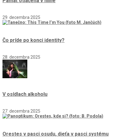
Pamäť otlačená v hline
29. decembra 2025
Čo príde po konci identity?
28. decembra 2025
V osídlach alkoholu
27. decembra 2025
Orestes v pasci osudu, dieťa v pasci systému