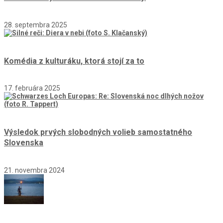
28. septembra 2025
Komédia z kulturáku, ktorá stojí za to
17. februára 2025
Výsledok prvých slobodných volieb samostatného
Slovenska
21. novembra 2024