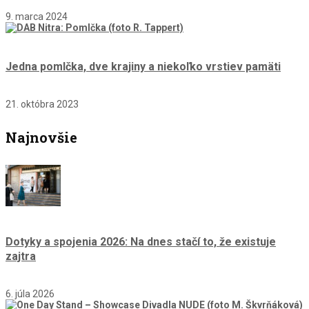
9. marca 2024
Jedna pomlčka, dve krajiny a niekoľko vrstiev pamäti
21. októbra 2023
Najnovšie
Dotyky a spojenia 2026: Na dnes stačí to, že existuje
zajtra
6. júla 2026