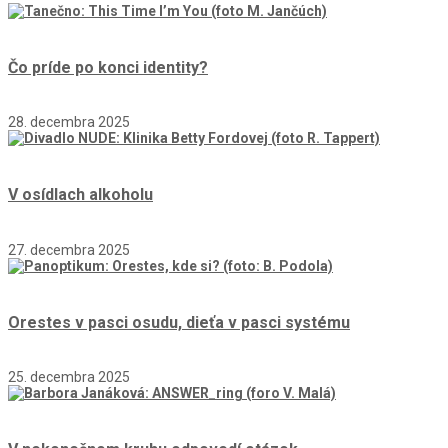
Čo príde po konci identity?
28. decembra 2025
V osídlach alkoholu
27. decembra 2025
Orestes v pasci osudu, dieťa v pasci systému
25. decembra 2025