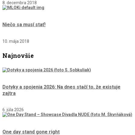
8. decembra 2018
Niečo sa musí stať!
10. mája 2018
Najnovšie
Dotyky a spojenia 2026: Na dnes stačí to, že existuje
zajtra
6. júla 2026
One day stand gone right