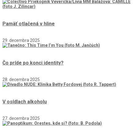
Pamäť otlačená v hline
29. decembra 2025
Čo príde po konci identity?
28. decembra 2025
V osídlach alkoholu
27. decembra 2025