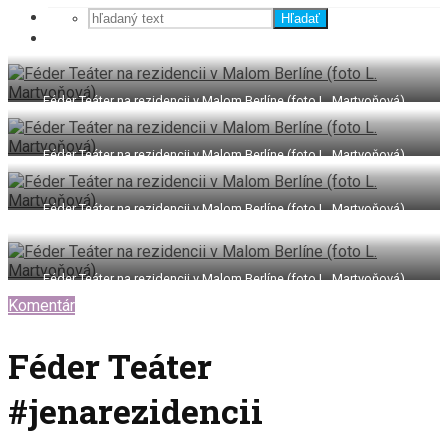
Hľadať
Féder Teáter na rezidencii v Malom Berlíne (foto L. Martvoňová)
Féder Teáter na rezidencii v Malom Berlíne (foto L. Martvoňová)
Féder Teáter na rezidencii v Malom Berlíne (foto L. Martvoňová)
Féder Teáter na rezidencii v Malom Berlíne (foto L. Martvoňová)
Komentár
Féder Teáter
#jenarezidencii