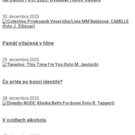
30. decembra 2025
Pamäť otlačená v hline
29. decembra 2025
Čo príde po konci identity?
28. decembra 2025
V osídlach alkoholu