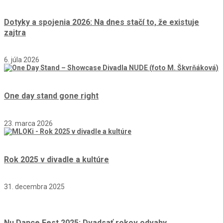
Dotyky a spojenia 2026: Na dnes stačí to, že existuje
zajtra
6. júla 2026
One day stand gone right
23. marca 2026
Rok 2025 v divadle a kultúre
31. decembra 2025
Nu Dance Fest 2025: Dvadsať rokov odvahy