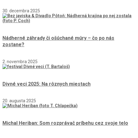
30. decembra 2025
Nádherné záhrady či ošúchané múry – čo po nás
zostane?
2. novembra 2025
Divné veci 2025: Na rôznych miestach
20. augusta 2025
Michal Heriban: Som rozprávač príbehu cez svoje telo