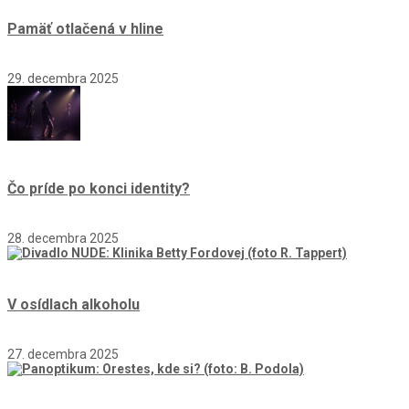
Pamäť otlačená v hline
29. decembra 2025
Čo príde po konci identity?
28. decembra 2025
V osídlach alkoholu
27. decembra 2025