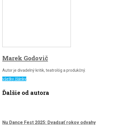
Marek Godovič
Autor je divadelný kritik, teatrológ a produkčný.
všetky články
Ďalšie od autora
Nu Dance Fest 2025: Dvadsať rokov odvahy