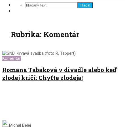
Hľadať
Rubrika: Komentár
Komentár
Romana Tabaková v divadle alebo keď
zlodej kričí: Chyťte zlodeja!
Michal Belej