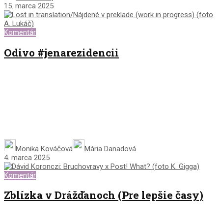
15. marca 2025
Komentár
Odivo #jenarezidencii
Monika Kováčová
Mária Danadová
4. marca 2025
Komentár
Zblízka v Drážďanoch (Pre lepšie časy)