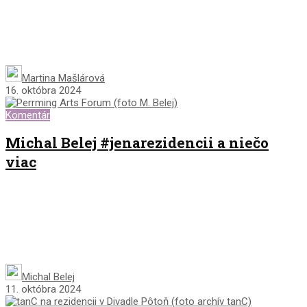
Martina Mašlárová
16. októbra 2024
Komentár
Michal Belej #jenarezidencii a niečo
viac
Michal Belej
11. októbra 2024