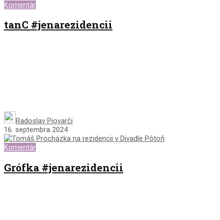
Komentár
tanC #jenarezidencii
Radoslav Piovarči
16. septembra 2024
Komentár
Grófka #jenarezidencii