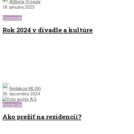
Alžbeta Vrzgula
18. januára 2025
Komentár
Rok 2024 v divadle a kultúre
Redakcia MLOKi
30. decembra 2024
Komentár
Ako prežiť na rezidencii?