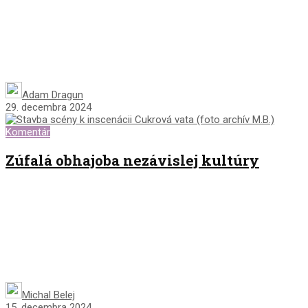
Adam Dragun
29. decembra 2024
Komentár
Zúfalá obhajoba nezávislej kultúry
Michal Belej
15. decembra 2024