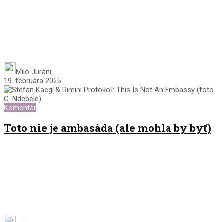
Milo Juráni
19. februára 2025
Komentár
Toto nie je ambasáda (ale mohla by byť)