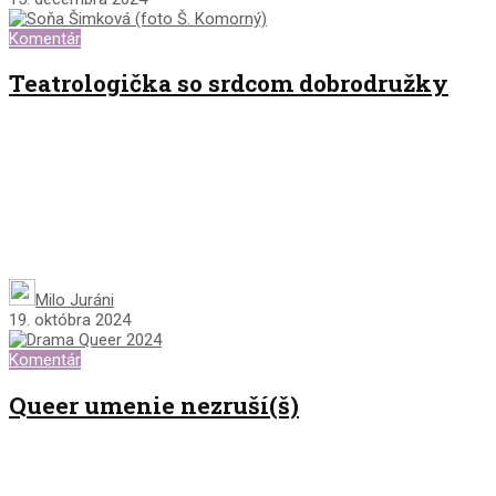
Komentár
Teatrologička so srdcom dobrodružky
Milo Juráni
19. októbra 2024
Komentár
Queer umenie nezruší(š)