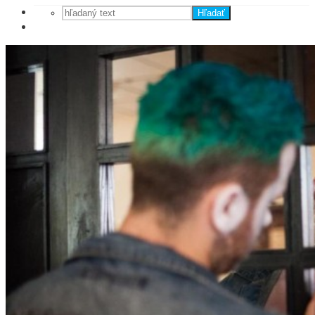
Hľadať