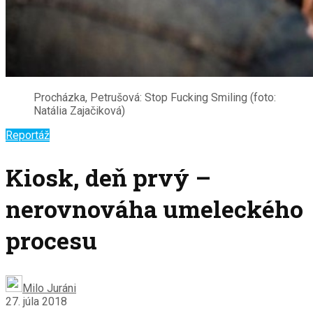
Procházka, Petrušová: Stop Fucking Smiling (foto:
Natália Zajačiková)
Reportáž
Kiosk, deň prvý –
nerovnováha umeleckého
procesu
Milo Juráni
27. júla 2018