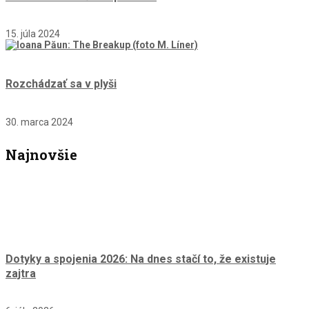
15. júla 2024
Rozchádzať sa v plyši
30. marca 2024
Najnovšie
Dotyky a spojenia 2026: Na dnes stačí to, že existuje
zajtra