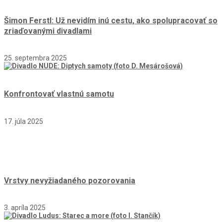
Šimon Ferstl: Už nevidím inú cestu, ako spolupracovať so
zriaďovanými divadlami
25. septembra 2025
Konfrontovať vlastnú samotu
17. júla 2025
Vrstvy nevyžiadaného pozorovania
3. apríla 2025