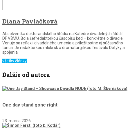
Diana Pavlačková
Absolventka doktorandského štúdia na Katedre divadelných štúdií
DF VŠMU. Bola šéfredaktorkou časopisu kød – konkrétne o divadle.
Venuje sa reflexii divadelného umenia a príležitostne aj súčasného
tanca. Je redaktorkou mloki.sk a dramaturgičkou festivalu Dotyky a
spojenia.
všetky články
Ďalšie od autora
One day stand gone right
23. marca 2026