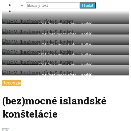
Hľadať
DPM: (bez)mocní (foto Ľ. Kotlár)
DPM: (bez)mocní (foto Ľ. Kotlár)
DPM: (bez)mocní (foto Ľ. Kotlár)
DPM: (bez)mocní (foto Ľ. Kotlár)
DPM: (bez)mocní (foto Ľ. Kotlár)
DPM: (bez)mocní (foto Ľ. Kotlár)
Recenzia
(bez)mocné islandské
konštelácie