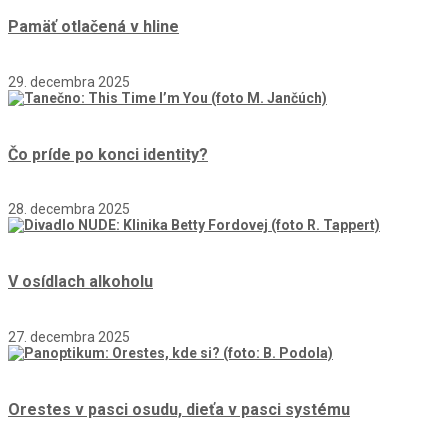
Pamäť otlačená v hline
29. decembra 2025
Čo príde po konci identity?
28. decembra 2025
V osídlach alkoholu
27. decembra 2025
Orestes v pasci osudu, dieťa v pasci systému