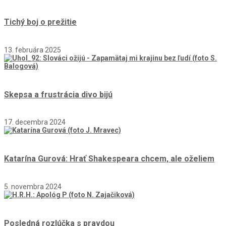
Tichý boj o prežitie
13. februára 2025
Skepsa a frustrácia divo bijú
17. decembra 2024
Katarína Gurová: Hrať Shakespeara chcem, ale oželiem
5. novembra 2024
Posledná rozlúčka s pravdou