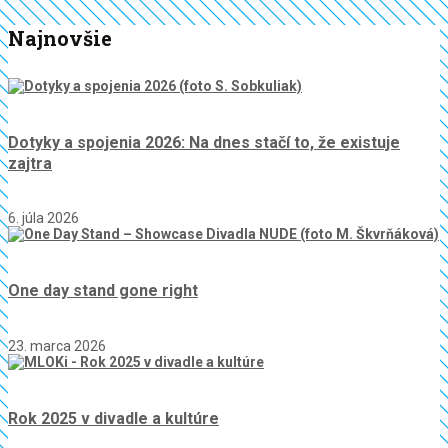
Najnovšie
Dotyky a spojenia 2026: Na dnes stačí to, že existuje
zajtra
6. júla 2026
One day stand gone right
23. marca 2026
Rok 2025 v divadle a kultúre