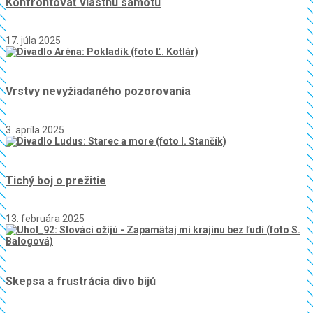
Konfrontovať vlastnú samotu
17. júla 2025
Vrstvy nevyžiadaného pozorovania
3. apríla 2025
Tichý boj o prežitie
13. februára 2025
Skepsa a frustrácia divo bijú