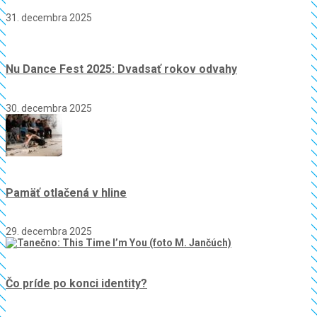
31. decembra 2025
Nu Dance Fest 2025: Dvadsať rokov odvahy
30. decembra 2025
Pamäť otlačená v hline
29. decembra 2025
Čo príde po konci identity?