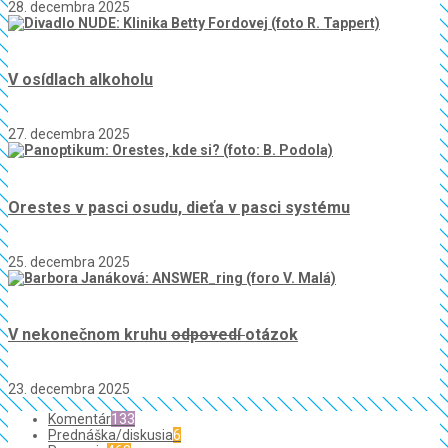
28. decembra 2025
V osídlach alkoholu
27. decembra 2025
Orestes v pasci osudu, dieťa v pasci systému
25. decembra 2025
V nekonečnom kruhu
odpovedí
otázok
23. decembra 2025
Komentár
133
Prednáška/diskusia
6