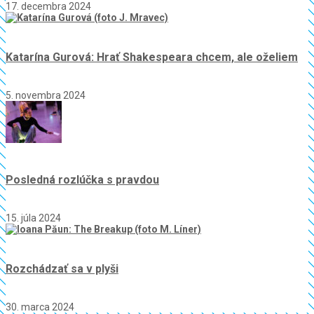
17. decembra 2024
Katarína Gurová: Hrať Shakespeara chcem, ale oželiem
5. novembra 2024
Posledná rozlúčka s pravdou
15. júla 2024
Rozchádzať sa v plyši
30. marca 2024