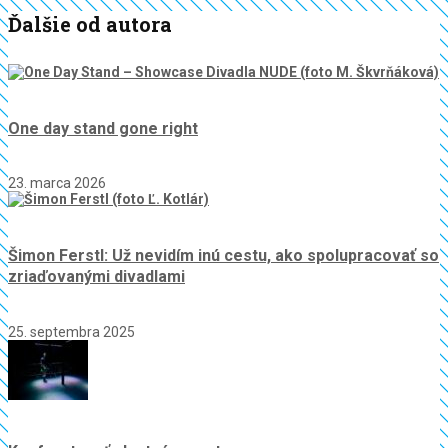
Ďalšie od autora
One day stand gone right
23. marca 2026
Šimon Ferstl: Už nevidím inú cestu, ako spolupracovať so
zriaďovanými divadlami
25. septembra 2025