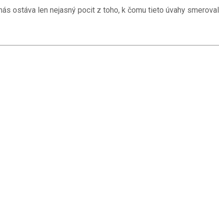
s ostáva len nejasný pocit z toho, k čomu tieto úvahy smerovali.