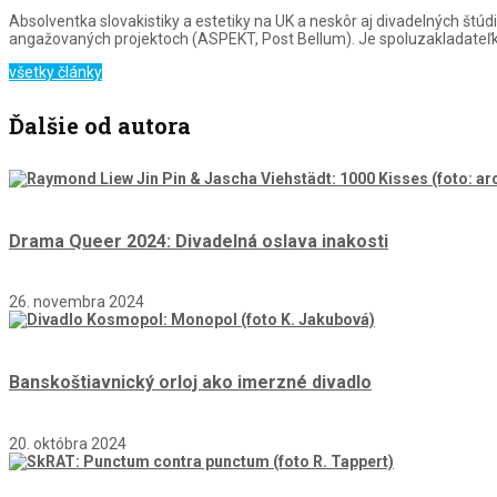
Absolventka slovakistiky a estetiky na UK a neskôr aj divadelných št
angažovaných projektoch (ASPEKT, Post Bellum). Je spoluzakladateľkou
všetky články
Ďalšie od autora
Drama Queer 2024: Divadelná oslava inakosti
26. novembra 2024
Banskoštiavnický orloj ako imerzné divadlo
20. októbra 2024