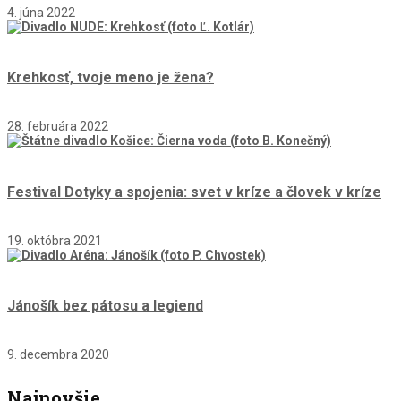
4. júna 2022
Krehkosť, tvoje meno je žena?
28. februára 2022
Festival Dotyky a spojenia: svet v kríze a človek v kríze
19. októbra 2021
Jánošík bez pátosu a legiend
9. decembra 2020
Najnovšie