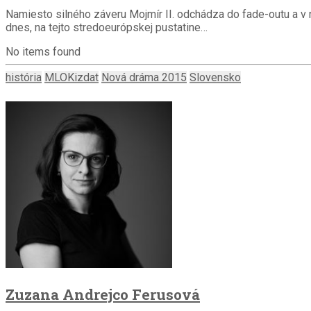
Namiesto silného záveru Mojmír II. odchádza do fade-outu a v ná
dnes, na tejto stredoeurópskej pustatine…
No items found
história
MLOKizdat
Nová dráma 2015
Slovensko
Zuzana Andrejco Ferusová