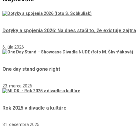
Dotyky a spojenia 2026: Na dnes stačí to, že existuje zajtra
6. júla 2026
One day stand gone right
23. marca 2026
Rok 2025 v divadle a kultúre
31. decembra 2025