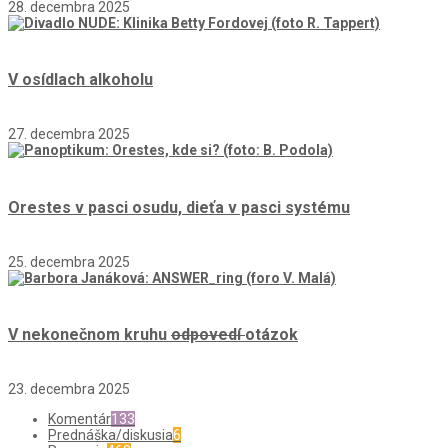
28. decembra 2025
V osídlach alkoholu
27. decembra 2025
Orestes v pasci osudu, dieťa v pasci systému
25. decembra 2025
V nekonečnom kruhu
odpovedí
otázok
23. decembra 2025
Komentár
133
Prednáška/diskusia
6