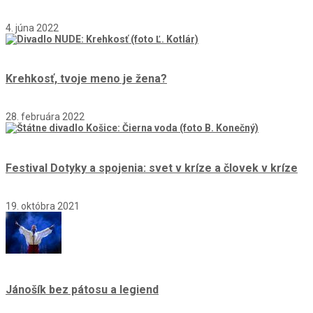
4. júna 2022
Krehkosť, tvoje meno je žena?
28. februára 2022
Festival Dotyky a spojenia: svet v kríze a človek v kríze
19. októbra 2021
Jánošík bez pátosu a legiend