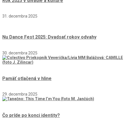
Rok 2025 v divadle a kultúre
31. decembra 2025
Nu Dance Fest 2025: Dvadsať rokov odvahy
30. decembra 2025
Pamäť otlačená v hline
29. decembra 2025
Čo príde po konci identity?