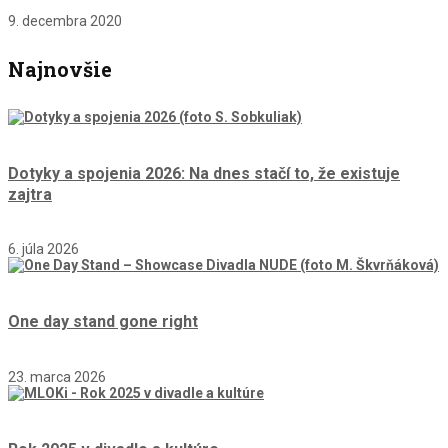
9. decembra 2020
Najnovšie
Dotyky a spojenia 2026: Na dnes stačí to, že existuje
zajtra
6. júla 2026
One day stand gone right
23. marca 2026