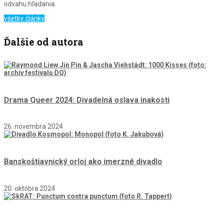
odvahu hľadania.
všetky články
Ďalšie od autora
Drama Queer 2024: Divadelná oslava inakosti
26. novembra 2024
Banskoštiavnický orloj ako imerzné divadlo
20. októbra 2024