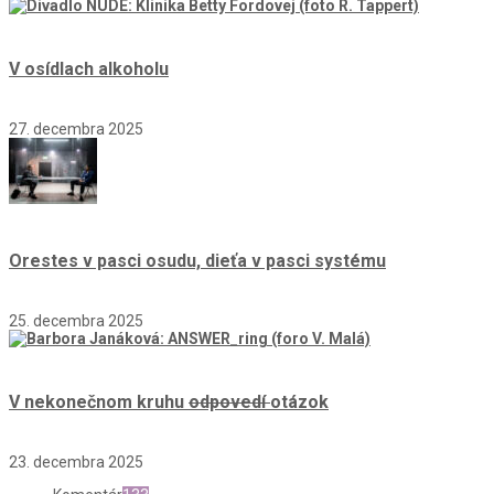
V osídlach alkoholu
27. decembra 2025
Orestes v pasci osudu, dieťa v pasci systému
25. decembra 2025
V nekonečnom kruhu
odpovedí
otázok
23. decembra 2025