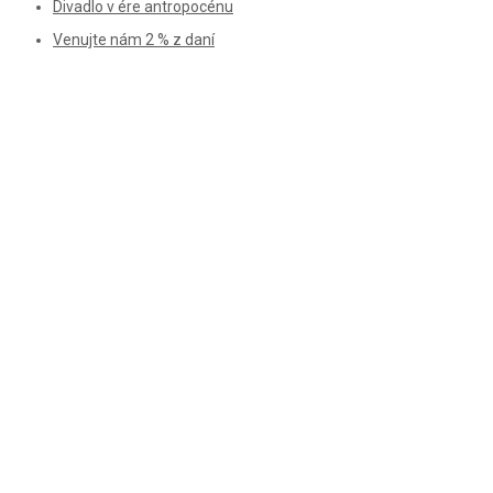
Divadlo v ére antropocénu
Venujte nám 2 % z daní