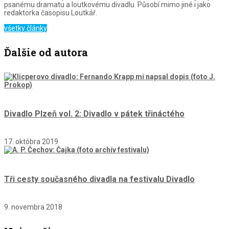
psanému dramatu a loutkovému divadlu. Působí mimo jiné i jako
redaktorka časopisu Loutkář.
všetky články
Ďalšie od autora
Divadlo Plzeň vol. 2: Divadlo v pátek třináctého
17. októbra 2019
Tři cesty současného divadla na festivalu Divadlo
9. novembra 2018