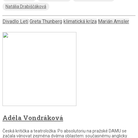
Natália Drabiščáková
Divadlo Letí
Greta Thunberg
klimatická kríza
Marián Amsler
Adéla Vondráková
Česká kritička a teatroložka. Po absolutoriu na pražské DAMU se
začala věnovat zejména dvěma oblastem: současnému anglicky