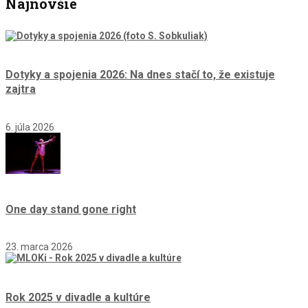
Najnovšie
Dotyky a spojenia 2026: Na dnes stačí to, že existuje
zajtra
6. júla 2026
One day stand gone right
23. marca 2026
Rok 2025 v divadle a kultúre