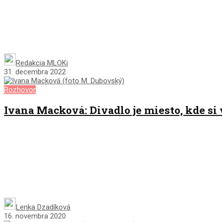
Redakcia MLOKi
31. decembra 2022
Rozhovor
Ivana Macková: Divadlo je miesto, kde si
Lenka Dzadíková
16. novembra 2020