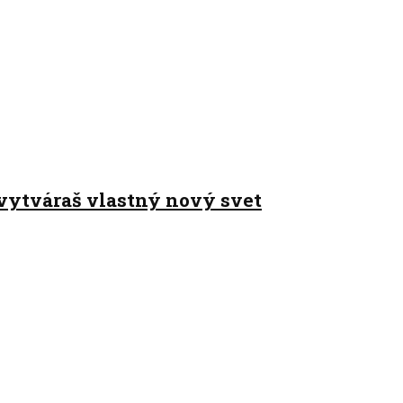
 vytváraš vlastný nový svet