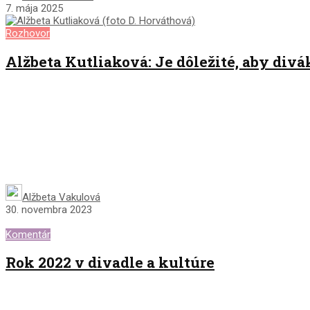
7. mája 2025
Rozhovor
Alžbeta Kutliaková: Je dôležité, aby div
Alžbeta Vakulová
30. novembra 2023
Komentár
Rok 2022 v divadle a kultúre