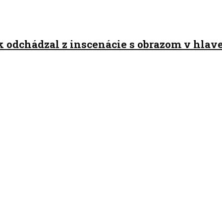
ák odchádzal z inscenácie s obrazom v hlav