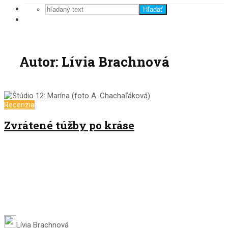
Hľadať
Autor: Lívia Brachnová
Recenzia
Zvrátené túžby po kráse
Lívia Brachnová