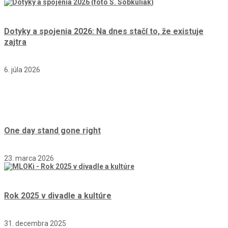
Dotyky a spojenia 2026: Na dnes stačí to, že existuje
zajtra
6. júla 2026
One day stand gone right
23. marca 2026
Rok 2025 v divadle a kultúre
31. decembra 2025