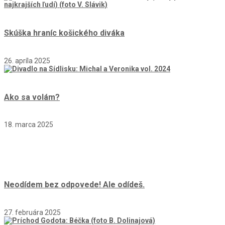
Skúška hraníc košického diváka
26. apríla 2025
Ako sa volám?
18. marca 2025
Neodídem bez odpovede! Ale odídeš.
27. februára 2025