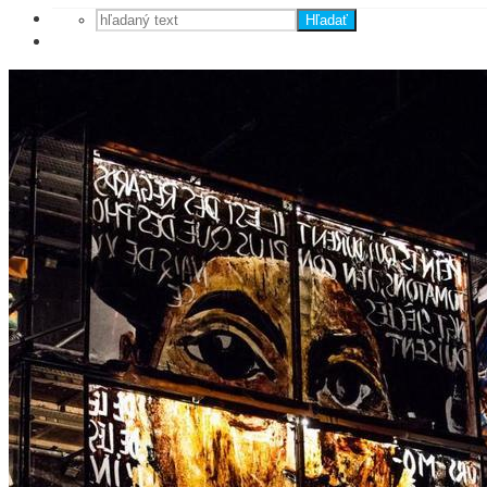
Hľadať