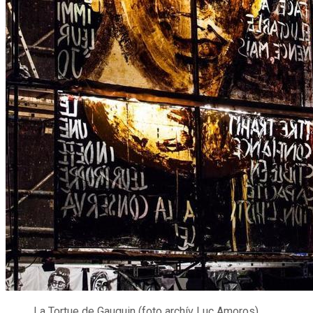
La Tortue de Gauguin (foto archív Luc Amoros)