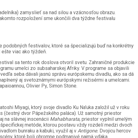
adelníka) zamyslieť sa nad silou a vzácnosťou obrazu.
 takomto rozpoložení sme ukončili dva týždne festivalu
 podobných festivalov, ktoré sa špecializujú buď na konkrétny
 ešte viac ako týždeň.
stival sa tento rok doslova otvoril svetu. Zahraničné produkcie
rogramu umelci zo subsaharskej Afriky. V programe sa objavili
e vedľa seba dávali jasnú správu európskemu divadlu, ako sa dá
m naplnený aj svetoznámymi európskymi režisérmi a umelcami.
apaioannou, Olivier Py, Simon Stone.
toshi Miyagi, ktorý svoje divadlo Ku Na’uka založil už v roku
pes (čestný dvor Pápežského paláca). Už samotný priestor
j na slávnej inscenácii
Mahabharata
, priestor vyplnil umelým
ej špecifickej metóde, ktorou postavu vždy rozdelí medzi dvoch
ivadlom bunraku a kabuki, využil aj v
Antigone.
Dvojicu hercov
vé scény, ktoré boli ohromne podmanivé najmä vďaka